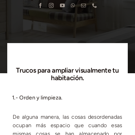
Blog
Contacto
Trucos para ampliar visualmente tu
habitación.
1.- Orden y limpieza.
De alguna manera, las cosas desordenadas
ocupan más espacio que cuando esas
mismas cosas se han almacenado por