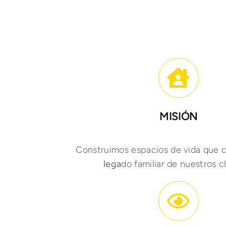
MISIÓN
Construimos espacios de vida que c
lega
do familiar de nuestros cl