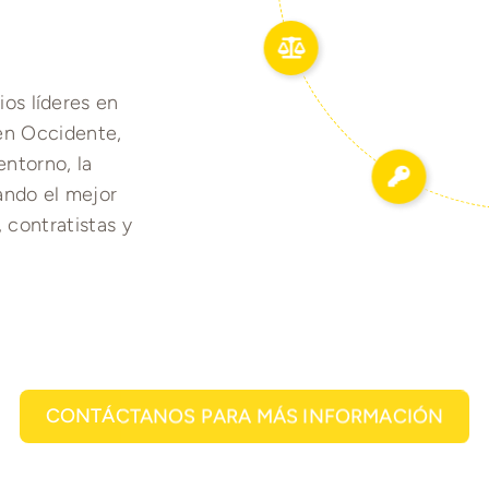
ios líderes en
en Occidente,
entorno, la
rando el mejor
 contratistas y
CONTÁCTANOS PARA MÁS INFORMACIÓN