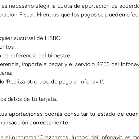
 es necesario elegir la cuota de aportación de acuerdo
oración Fiscal. Mientras que
los pagos se pueden efec
lquier sucursal de HSBC:
untos’.
 de referencia del bimestre.
rencia, importe a pagar y el servicio 4756 del Infonav
aria:
o ‘Realiza otro tipo de pago al Infonavit’.
os datos de tu tarjeta.
tus aportaciones podrás consultar tu estado de cuen
 transacción correctamente.
a el programa ‘Crezcamos Juntos’ del Infonavit es 