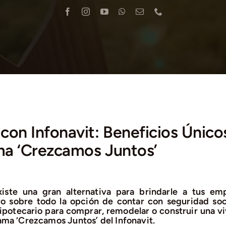
con Infonavit: Beneficios Único
a ‘Crezcamos Juntos’
ste una gran alternativa para brindarle a tus em
o sobre todo la opción de contar con seguridad soci
ipotecario para comprar, remodelar o construir una vi
rama ‘Crezcamos Juntos’ del Infonavit.