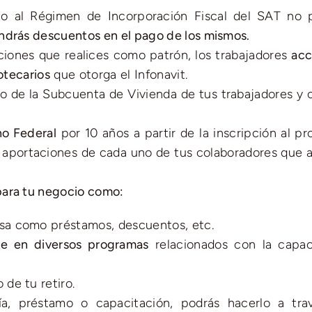
ito al Régimen de Incorporación Fiscal del SAT no 
ndrás descuentos en el pago de los mismos.
ciones que realices como patrón, los trabajadores
acc
otecarios
que otorga el Infonavit.
do de la Subcuenta de Vivienda de tus trabajadores y 
no Federal
por 10 años a partir de la inscripción al p
s aportaciones de cada uno de tus colaboradores que af
para tu negocio como:
sa como préstamos, descuentos, etc.
rte en diversos programas
relacionados con la capac
de tu retiro.
a, préstamo o capacitación, podrás hacerlo a tra