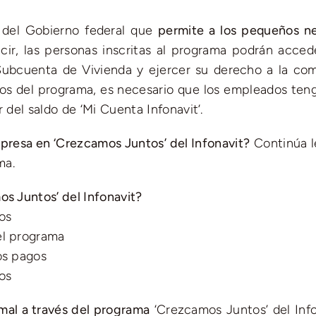
 del Gobierno federal que
permite a los pequeños n
ecir, las personas inscritas al programa podrán acced
 Subcuenta de Vivienda y ejercer su derecho a la co
cios del programa, es necesario que los empleados ten
 del saldo de ‘Mi Cuenta Infonavit’.
mpresa en ‘Crezcamos Juntos’ del Infonavit?
Continúa 
ma.
os Juntos’ del Infonavit?
os
el programa
os pagos
os
mal a través del programa
‘Crezcamos Juntos’ del Info