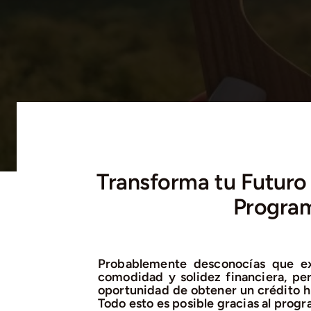
Transforma tu Futuro 
Program
Probablemente desconocías que exi
comodidad y solidez financiera, per
oportunidad de obtener un crédito h
Todo esto es posible gracias al prog