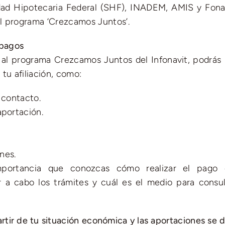
dad Hipotecaria Federal (SHF), INADEM, AMIS y Fona
 al programa ‘Crezcamos Juntos’.
 pagos
 al programa Crezcamos Juntos del Infonavit, podrás r
tu afiliación, como:
 contacto.
aportación.
ones.
mportancia que conozcas cómo realizar el pago 
 a cabo los trámites y cuál es el medio para consul
rtir de tu situación económica y las aportaciones se 