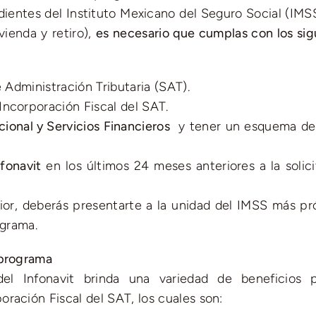
dientes del Instituto Mexicano del Seguro Social (IMSS
vienda y retiro),
es necesario que cumplas con los sig
 Administración Tributaria (SAT).
ncorporación Fiscal del SAT.
ional y Servicios Financieros
y tener un esquema de
fonavit
en los últimos 24 meses anteriores a la solici
or, deberás presentarte a la unidad del IMSS más pr
ograma.
 programa
el Infonavit brinda una variedad de beneficios 
ración Fiscal del SAT, los cuales son: