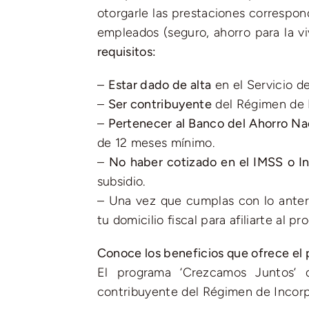
otorgarle las prestaciones correspon
empleados (seguro, ahorro para la vi
requisitos:
–
Estar dado de alta
en el Servicio de
–
Ser contribuyente
del Régimen de I
–
Pertenecer al Banco del Ahorro Nac
de 12 meses mínimo.
–
No haber cotizado en el IMSS o In
subsidio.
– Una vez que cumplas con lo anteri
tu domicilio fiscal para afiliarte al pr
Conoce los beneficios que ofrece el
El programa ‘Crezcamos Juntos’ d
contribuyente del Régimen de Incorpo