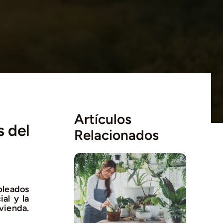
Artículos
s del
Relacionados
pleados
al y la
vienda.