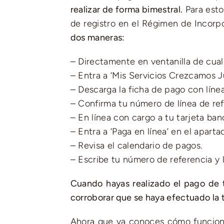
realizar de forma bimestral.
Para esto
de registro en el Régimen de Incorp
dos maneras:
– Directamente en ventanilla de cua
– Entra a ‘Mis Servicios Crezcamos J
– Descarga la ficha de pago con línea
– Confirma tu número de línea de refe
– En línea con cargo a tu tarjeta banc
– Entra a ‘Paga en línea’ en el apartad
– Revisa el calendario de pagos.
– Escribe tu número de referencia y l
Cuando hayas realizado el pago de 
corroborar que se haya efectuado la
Ahora que ya conoces cómo funcion