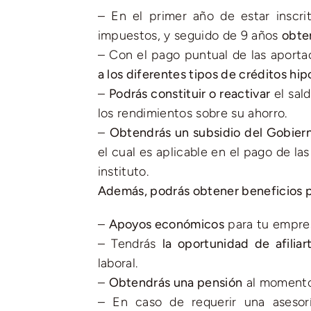
– En el primer año de estar inscr
impuestos, y seguido de 9 años
obte
– Con el pago puntual de las aporta
a los diferentes tipos de créditos hip
–
Podrás constituir o reactivar
el sal
los rendimientos sobre su ahorro.
–
Obtendrás un subsidio del Gobier
el cual es aplicable en el pago de la
instituto.
Además, podrás obtener beneficios 
–
Apoyos económicos
para tu empre
– Tendrás
la oportunidad de afilia
laboral.
–
Obtendrás una pensión
al momento 
– En caso de requerir una asesorí