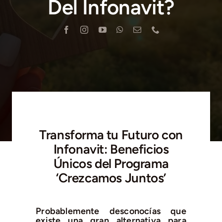
Del Infonavit?
Blog
Contacto
Transforma tu Futuro con
Infonavit: Beneficios
Únicos del Programa
‘Crezcamos Juntos’
Probablemente desconocías que
existe una gran alternativa para