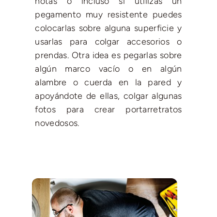
notas o incluso si utilizas un
pegamento muy resistente puedes
colocarlas sobre alguna superficie y
usarlas para colgar accesorios o
prendas. Otra idea es pegarlas sobre
algún marco vacío o en algún
alambre o cuerda en la pared y
apoyándote de ellas, colgar algunas
fotos para crear portarretratos
novedosos.