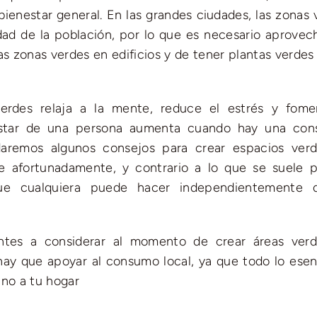
ienestar general. En las grandes ciudades, las zonas 
ad de la población, por lo que es necesario aprovech
as zonas verdes en edificios y de tener plantas verdes
erdes relaja a la mente, reduce el estrés y fome
estar de una persona aumenta cuando hay una con
daremos algunos consejos para crear espacios ver
e afortunadamente, y contrario a lo que se suele p
ue cualquiera puede hacer independientemente 
ntes a considerar al momento de crear áreas ver
y que apoyar al consumo local, ya que todo lo esenc
ano a tu hogar