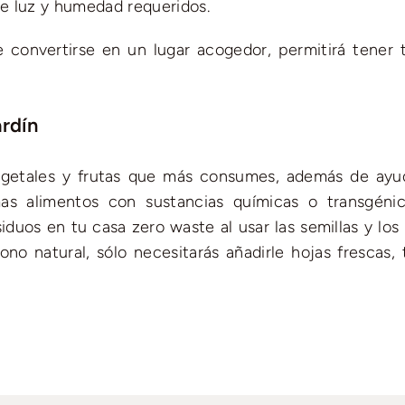
de luz y humedad requeridos.
 convertirse en un lugar acogedor, permitirá tener 
ardín
egetales y frutas que más consumes, además de ayu
as alimentos con sustancias químicas o transgénic
duos en tu casa zero waste al usar las semillas y los
no natural, sólo necesitarás añadirle hojas frescas, t