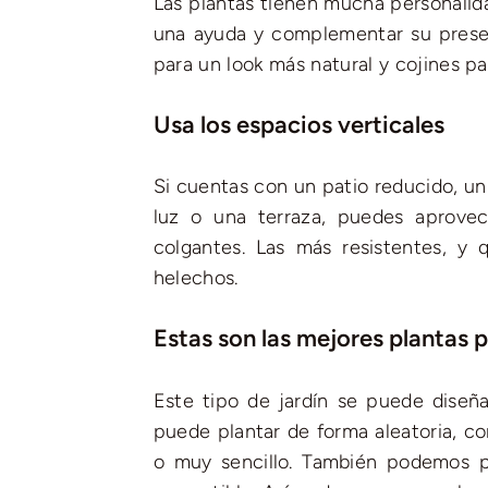
Las plantas tienen mucha personalid
una ayuda y complementar su presen
para un look más natural y cojines par
Usa los espacios verticales
Si cuentas con un patio reducido, u
luz o una terraza, puedes aprovech
colgantes. Las más resistentes, y 
helechos.
Estas son las mejores plantas pa
Este tipo de jardín se puede diseña
puede plantar de forma aleatoria, co
o muy sencillo. También podemos pl