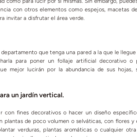
ad como para lucir por sí mismas. Sin embargo, puedes
cia con otros elementos como espejos, macetas de 
a invitar a disfrutar el área verde.
n departamento que tenga una pared a la que le llegu
arla para poner un follaje artificial decorativo o 
que mejor lucirán por la abundancia de sus hojas, 
ra un jardín vertical.
r con fines decorativos o hacer un diseño específic
n plantas de poco volumen o selváticas, con flores y 
antar verduras, plantas aromáticas o cualquier otra