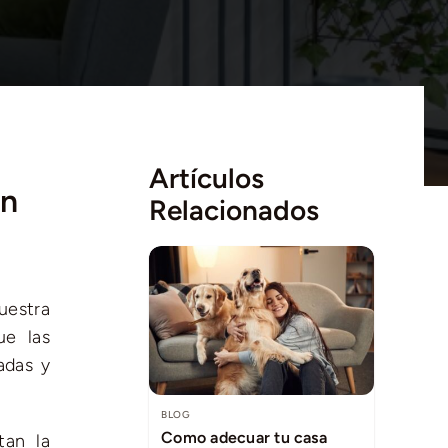
Artículos
un
Relacionados
estra
ue las
adas y
BLOG
Como adecuar tu casa
tan la