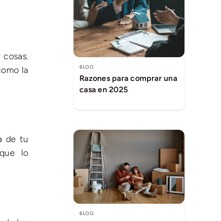
 cosas.
BLOG
como la
Razones para comprar una
casa en 2025
a de tu
 que lo
BLOG