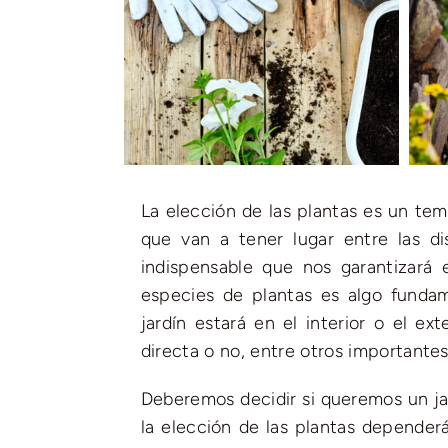
La elección de las plantas es un tem
que van a tener lugar entre las dis
indispensable que nos garantizará e
especies de plantas es algo funda
jardín estará en el interior o el ex
directa o no, entre otros importantes
Deberemos decidir si queremos un ja
la elección de las plantas depende