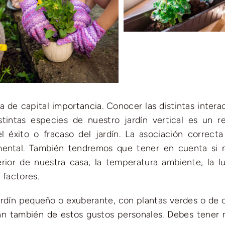
a de capital importancia. Conocer las distintas intera
tintas especies de nuestro jardín vertical es un re
l éxito o fracaso del jardín. La asociación correcta
mental. También tendremos que tener en cuenta si 
terior de nuestra casa, la temperatura ambiente, la lu
 factores.
rdín pequeño o exuberante, con plantas verdes o de c
rán también de estos gustos personales. Debes tener