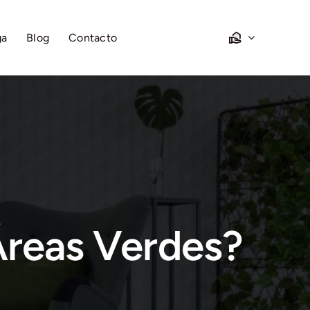
ga
Blog
Contacto
reas Verdes?