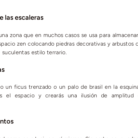
 las escaleras
 una zona que en muchos casos se usa para almacenar
pacio zen colocando piedras decorativas y arbustos 
suculentas estilo terrario.
as
 un ficus trenzado o un palo de brasil en la esquin
rás el espacio y crearás una ilusión de amplitud
ntos