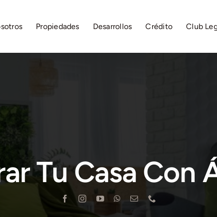
sotros
Propiedades
Desarrollos
Crédito
Club Le
ar Tu Casa Con Á