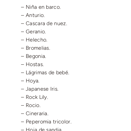
– Niña en barco.
– Anturio.
– Cascara de nuez.
– Geranio.
– Helecho.
– Bromelias.
– Begonia.
– Hostas.
– Lágrimas de bebé.
– Hoya.
– Japanese Iris.
– Rock Lily.
– Rocio.
– Cineraria.
– Peperomia tricolor.
– Hoja de sandia.