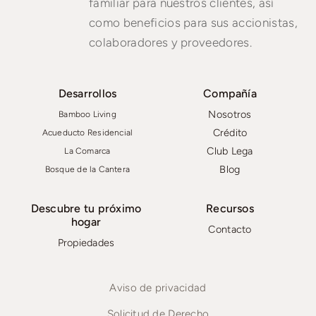
familiar para nuestros clientes, así
como beneficios para sus accionistas,
colaboradores y proveedores.
Desarrollos
Compañía
Nosotros
Bamboo Living
Crédito
Acueducto Residencial
Club Lega
La Comarca
Blog
Bosque de la Cantera
Descubre tu próximo
Recursos
hogar
Contacto
Propiedades
Aviso de privacidad
Solicitud de Derecho