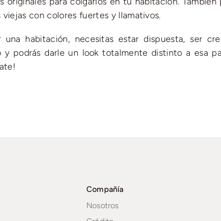
 originales para colgarlos en tu habitación. También
viejas con colores fuertes y llamativos.
una habitación, necesitas estar dispuesta, ser cre
o y podrás darle un look totalmente distinto a esa pa
ate!
Compañía
Nosotros