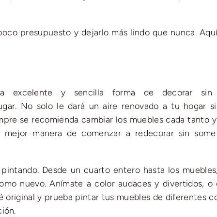
oco presupuesto y dejarlo más lindo que nunca. Aquí
a excelente y sencilla forma de decorar sin 
ugar. No solo le dará un aire renovado a tu hogar s
iempre se recomienda cambiar los muebles cada tanto y
la mejor manera de comenzar a redecorar sin some
pintando. Desde un cuarto entero hasta los muebles,
mo nuevo. Anímate a color audaces y divertidos, o 
Sé original y prueba pintar tus muebles de diferentes c
ión.