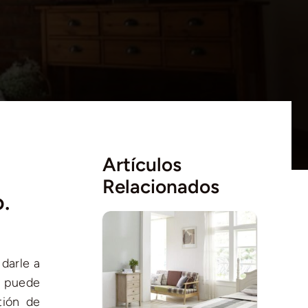
Artículos
Relacionados
.
 darle a
s puede
tión de