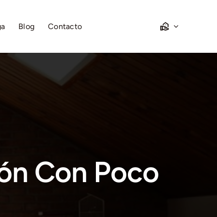
ga
Blog
Contacto
ón Con Poco