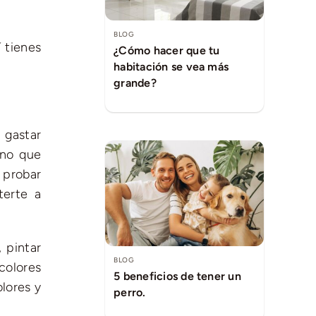
BLOG
 tienes
¿Cómo hacer que tu
habitación se vea más
grande?
gastar
ino que
 probar
terte a
 pintar
BLOG
colores
5 beneficios de tener un
olores y
perro.