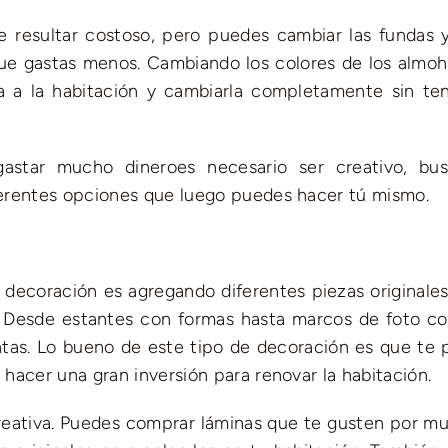
resultar costoso, pero puedes cambiar las fundas y
que gastas menos. Cambiando los colores de los almo
a a la habitación y cambiarla completamente sin te
gastar mucho dineroes necesario ser creativo, bu
iferentes opciones que luego puedes hacer tú mismo.
 decoración es agregando diferentes piezas originales
 Desde estantes con formas hasta marcos de foto col
antas. Lo bueno de este tipo de decoración es que te 
e hacer una gran inversión para renovar la habitación.
 creativa. Puedes comprar láminas que te gusten por m