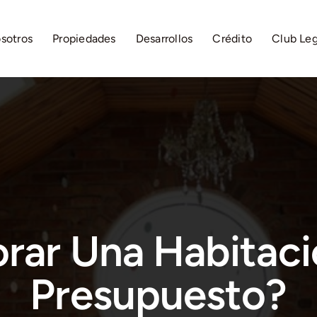
sotros
Propiedades
Desarrollos
Crédito
Club Le
rar Una Habitaci
Presupuesto?