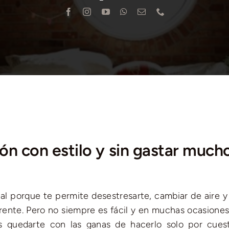
ón con estilo y sin gastar mucho
eal porque te permite desestresarte, cambiar de aire y
ferente. Pero no siempre es fácil y en muchas ocasione
s quedarte con las ganas de hacerlo solo por cues