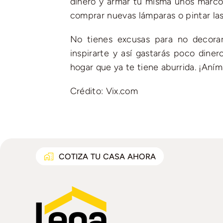
dinero y armar tú misma unos marcos
comprar nuevas lámparas o pintar las 
No tienes excusas para no decorar 
inspirarte y así gastarás poco diner
hogar que ya te tiene aburrida. ¡Aním
Crédito: Vix.com
COTIZA TU CASA AHORA