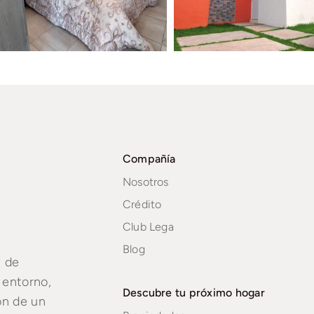
Compañía
Nosotros
Crédito
Club Lega
Blog
a de
 entorno,
Descubre tu próximo hogar
ón de un