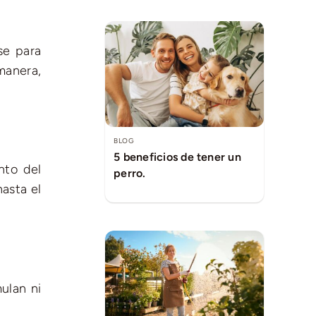
se para
manera,
BLOG
5 beneficios de tener un
nto del
perro.
asta el
ulan ni