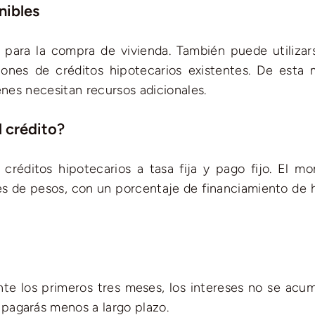
nibles
 para la compra de vivienda. También puede utilizar
iones de créditos hipotecarios existentes. De esta 
enes necesitan recursos adicionales.
l crédito?
créditos hipotecarios a tasa fija y pago fijo. El mo
es de pesos, con un porcentaje de financiamiento de h
nte los primeros tres meses, los intereses no se acum
e pagarás menos a largo plazo.