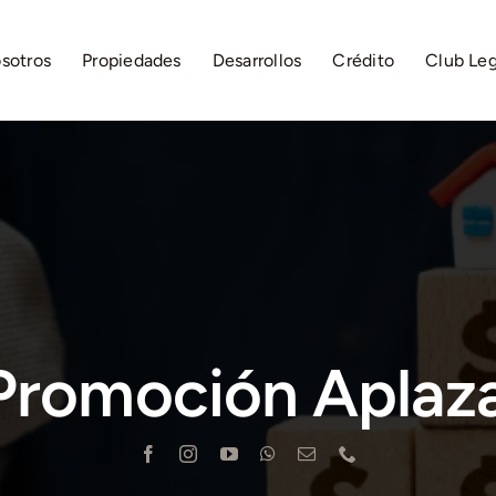
sotros
Propiedades
Desarrollos
Crédito
Club Le
Promoción Aplaz