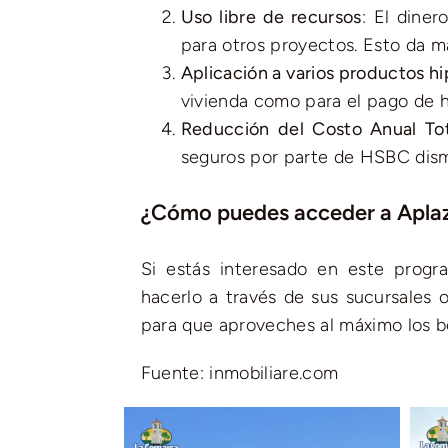
Uso libre de recursos
: El dine
para otros proyectos. Esto da má
Aplicación a varios productos h
vivienda como para el pago de h
Reducción del Costo Anual To
seguros por parte de HSBC dismi
¿Cómo puedes acceder a Apla
Si estás interesado en este prog
hacerlo a través de sus sucursales o
para que aproveches al máximo los b
Fuente: inmobiliare.com