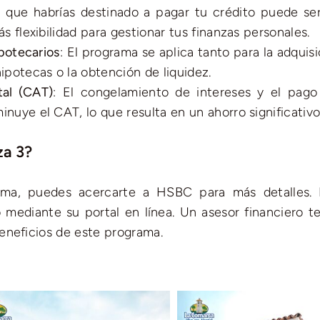
ro que habrías destinado a pagar tu crédito puede se
s flexibilidad para gestionar tus finanzas personales.
ipotecarios
: El programa se aplica tanto para la adquis
ipotecas o la obtención de liquidez.
tal (CAT)
: El congelamiento de intereses y el pago
nuye el CAT, lo que resulta en un ahorro significativo
za 3?
rama, puedes acercarte a HSBC para más detalles.
 mediante su portal en línea. Un asesor financiero te
eneficios de este programa.