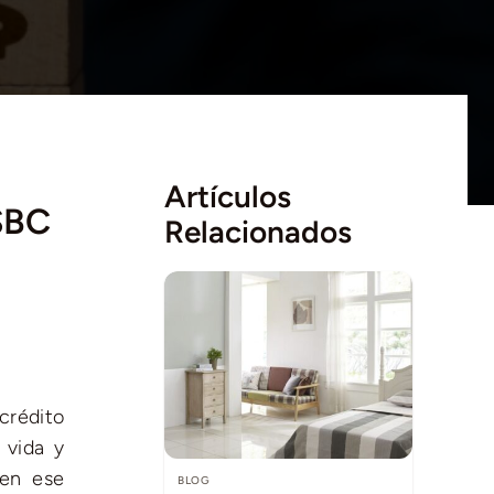
Artículos
SBC
Relacionados
crédito
 vida y
 en ese
BLOG