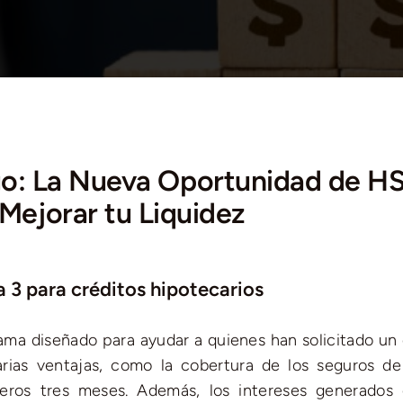
go: La Nueva Oportunidad de H
Mejorar tu Liquidez
 3 para créditos hipotecarios
ama diseñado para ayudar a quienes han solicitado un 
arias ventajas, como la cobertura de los seguros de
meros tres meses. Además, los intereses generados