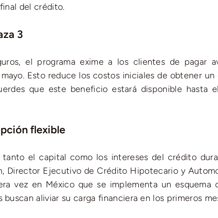
inal del crédito.
aza 3
uros, el programa exime a los clientes de pagar a
 mayo. Esto reduce los costos iniciales de obtener un 
uerdes que este beneficio estará disponible hasta e
pción flexible
 tanto el capital como los intereses del crédito dura
n, Director Ejecutivo de Crédito Hipotecario y Automo
mera vez en México que se implementa un esquema 
 buscan aliviar su carga financiera en los primeros me