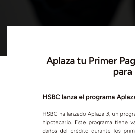
Aplaza tu Primer Pa
para 
HSBC lanza el programa Aplaza
HSBC ha lanzado Aplaza
3
, un progr
hipotecario. Este programa tiene v
daños del crédito durante los pri