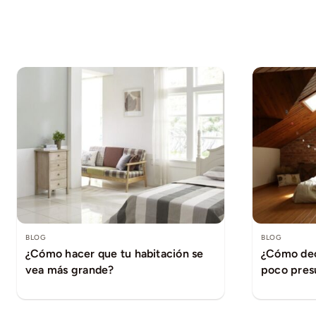
BLOG
BLOG
¿Cómo hacer que tu habitación se
¿Cómo dec
vea más grande?
poco pres