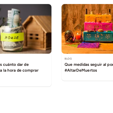
BLOG
Que medidas seguir al po
s cuánto dar de
#AltarDeMuertos
a la hora de comprar