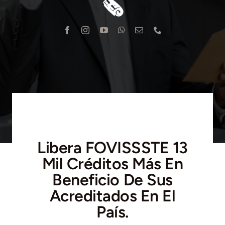
🗞
Blog
Contacto
Libera FOVISSSTE 13
Mil Créditos Más En
Beneficio De Sus
Acreditados En El
País.