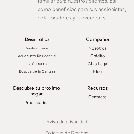
familiar para nuestros clientes, así
como beneficios para sus accionistas,
colaboradores y proveedores.
Desarrollos
Compañía
Nosotros
Bamboo Living
Crédito
Acueducto Residencial
Club Lega
La Comarca
Blog
Bosque de la Cantera
Descubre tu próximo
Recursos
hogar
Contacto
Propiedades
Aviso de privacidad
Solicitud de Derecho