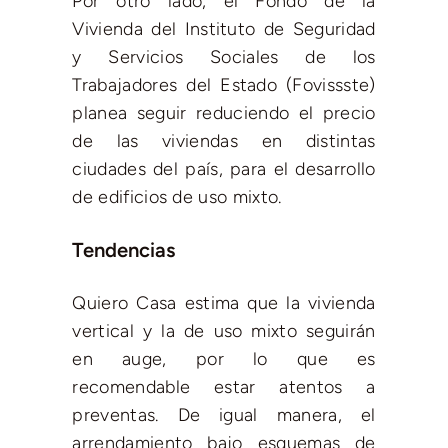
Por otro lado, el Fondo de la
Vivienda del Instituto de Seguridad
y Servicios Sociales de los
Trabajadores del Estado (Fovissste)
planea seguir reduciendo el precio
de las viviendas en distintas
ciudades del país, para el desarrollo
de edificios de uso mixto.
Tendencias
Quiero Casa estima que la vivienda
vertical y la de uso mixto seguirán
en auge, por lo que es
recomendable estar atentos a
preventas. De igual manera, el
arrendamiento bajo esquemas de