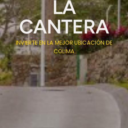
LA
CANTERA
INVIERTE EN LA MEJOR UBICACIÓN DE
COLIMA