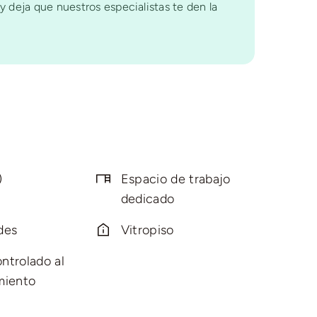
y deja que nuestros especialistas te den la
)
Espacio de trabajo
dedicado
des
Vitropiso
ntrolado al
miento