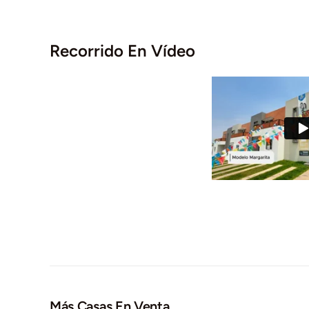
Recorrido En Vídeo
Más Casas En Venta