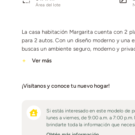
Área del lote
N
La casa habitación Margarita cuenta con 2 p
para 2 autos. Con un diseño moderno y una ex
buscas un ambiente seguro, moderno y priva
Ver más
¡Visítanos y conoce tu nuevo hogar!
Si estás interesado en este modelo de p
lunes a viernes, de 9:00 a.m. a 7:00 p.m
brindarte toda la información que neces
Obtén más información.