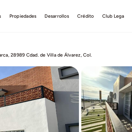
s
Propiedades
Desarrollos
Crédito
Club Lega
ca, 28989 Cdad. de Villa de Álvarez, Col.