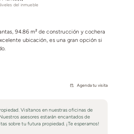
iveles del inmueble
lantas, 94.86 m² de construcción y cochera
celente ubicación, es una gran opción si
do.
Agenda tu visita
ropiedad. Visítanos en nuestras oficinas de
. Nuestros asesores estarán encantados de
itas sobre tu futura propiedad. ¡Te esperamos!