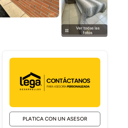
Ver todas las
fotos
PLATICA CON UN ASESOR