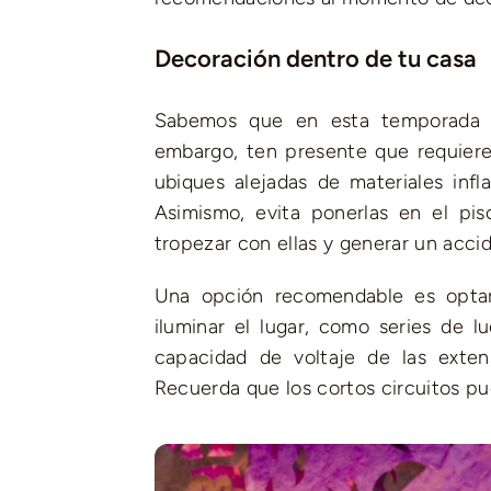
Decoración dentro de tu casa
Sabemos que en esta temporada la
embargo, ten presente que requiere
ubiques alejadas de materiales infl
Asimismo, evita ponerlas en el pi
tropezar con ellas y generar un acci
Una opción recomendable es optar
iluminar el lugar, como series de lu
capacidad de voltaje de las exten
Recuerda que los cortos circuitos pu