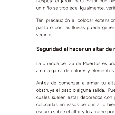
Despeja el jardín para evitar que 
un niño se tropiece. Igualmente, veri
Ten precaución al colocar extension
pasto o con las lluvias puede gener
vecinos.
Seguridad al hacer un altar de
La ofrenda de Día de Muertos es uno
amplia gama de colores y elementos 
Antes de comenzar a armar tu alta
obstruya el paso o alguna salida. Pue
cuales suelen estar decorados con 
colocarlas en vasos de cristal o bi
escurra sobre el altar y lo arruine po