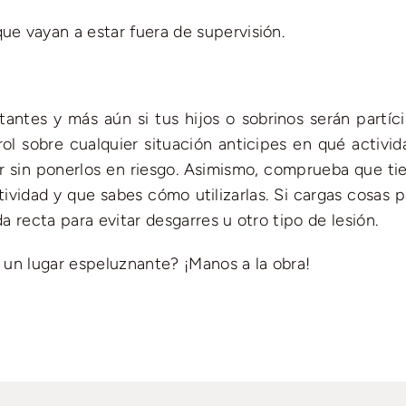
ue vayan a estar fuera de supervisión.
antes y más aún si tus hijos o sobrinos serán partíci
 sobre cualquier situación anticipes en qué activid
 sin ponerlos en riesgo. Asimismo, comprueba que tie
ividad y que sabes cómo utilizarlas. Si cargas cosas p
da recta para evitar desgarres u otro tipo de lesión.
n un lugar espeluznante? ¡Manos a la obra!