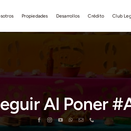
sotros
Propiedades
Desarrollos
Crédito
Club Le
eguir Al Poner #