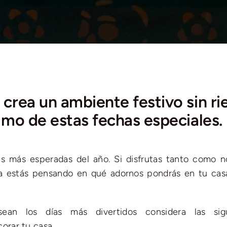
crea un ambiente festivo sin ri
ximo de estas fechas especiales.
s más esperadas del año. Si disfrutas tanto como n
ya estás pensando en qué adornos pondrás en tu cas
ean los días más divertidos considera las sigu
rar tu casa.