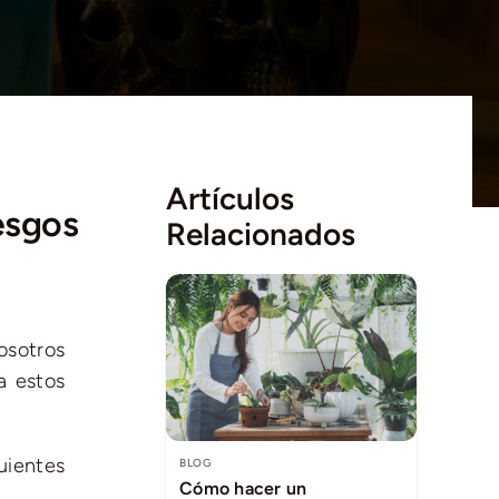
Artículos
esgos
Relacionados
osotros
a estos
ientes
BLOG
Cómo hacer un