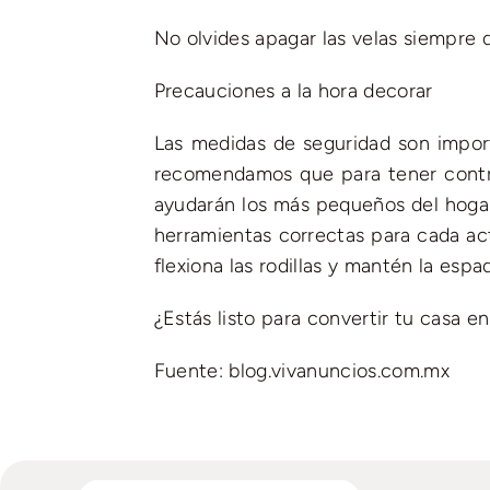
No olvides apagar las velas siempre q
Precauciones a la hora decorar
Las medidas de seguridad son import
recomendamos que para tener control
ayudarán los más pequeños del hogar
herramientas correctas para cada act
flexiona las rodillas y mantén la espa
¿Estás listo para convertir tu casa e
Fuente: blog.vivanuncios.com.mx