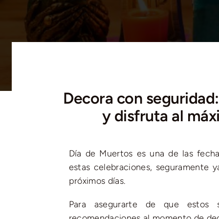
Decora con seguridad: 
y disfruta al má
Día de Muertos es una de las fecha
estas celebraciones, seguramente 
próximos días.
Para asegurarte de que estos s
recomendaciones al momento de deco