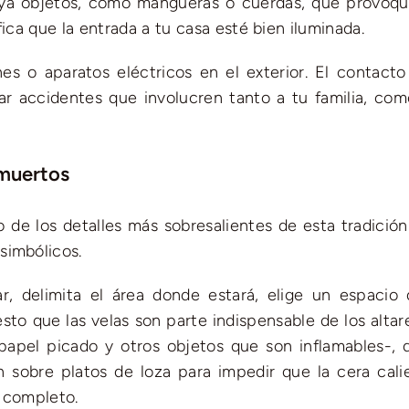
haya objetos, como mangueras o cuerdas, que provoq
fica que la entrada a tu casa esté bien iluminada.
es o aparatos eléctricos en el exterior. El contacto
ar accidentes que involucren tanto a tu familia, com
 muertos
 de los detalles más sobresalientes de esta tradición
simbólicos.
r, delimita el área donde estará, elige un espacio
sto que las velas son parte indispensable de los altar
papel picado y otros objetos que son inflamables-, 
en sobre platos de loza para impedir que la cera cali
r completo.