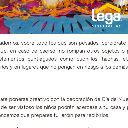
 adornos, sobre todo los que son pesados, cerciórate
que, en caso de caerse, no rompan otros objetos o
 elementos puntiagudos como cuchillos, hachas, et
iños y en lugares que no pongan en riesgo a los demás
para ponerse creativo con la decoración de Día de Mue
de ser vistoso los niños podrán acercase a tu casa y 
endamos que prepares tu jardín para recibirlos.