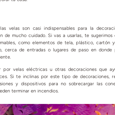
s velas son casi indispensables para la decoraci
n de mucho cuidado. Si vas a usarlas, te sugerimos 
amables, como elementos de tela, plástico, cartón y
so, cerca de entradas o lugares de paso en donde
dente.
 por velas eléctricas u otras decoraciones que a
ces. Si te inclinas por este tipo de decoraciones, re
siones y dispositivos para no sobrecargar las cone
eden terminar en incendios.