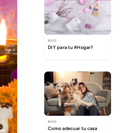
BLOG
DIY para tu #Hogar?
BLOG
Como adecuar tu casa