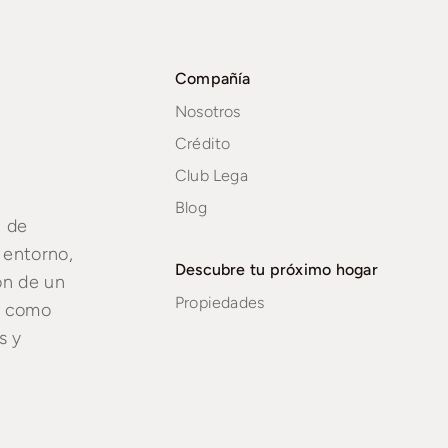
Compañía
Nosotros
Crédito
Club Lega
Blog
a de
 entorno,
Descubre tu próximo hogar
ón de un
Propiedades
sí como
s y