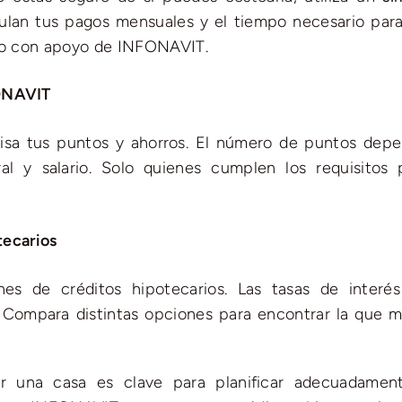
culan tus pagos mensuales y el tiempo necesario para
a o con apoyo de INFONAVIT.
FONAVIT
visa tus puntos y ahorros. El número de puntos dep
al y salario. Solo quienes cumplen los requisitos
tecarios
nes de créditos hipotecarios. Las tasas de interés
. Compara distintas opciones para encontrar la que m
r una casa es clave para planificar adecuadamen