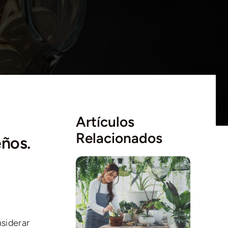
Artículos
Relacionados
eños.
siderar