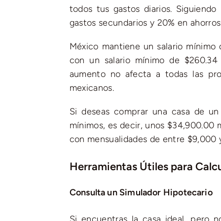
todos tus gastos diarios. Siguiend
gastos secundarios y 20% en ahorros
México mantiene un salario mínimo di
con un salario mínimo de $260.34
aumento no afecta a todas las prof
mexicanos.
Si deseas comprar una casa de un m
mínimos, es decir, unos $34,900.00 m
con mensualidades de entre $9,000 
Herramientas Útiles para Calc
Consulta un Simulador Hipotecario
Si encuentras la casa ideal, pero n