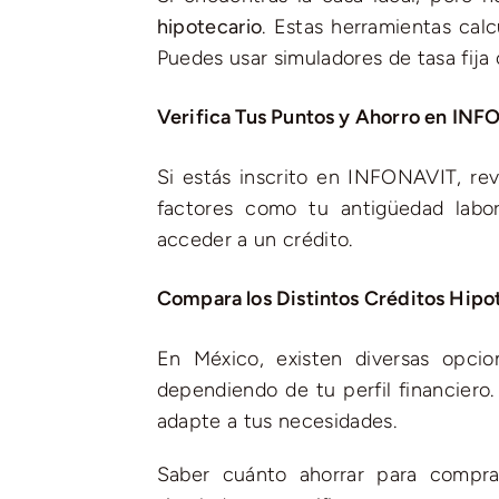
hipotecario
. Estas herramientas cal
Puedes usar simuladores de tasa fij
Verifica Tus Puntos y Ahorro en IN
Si estás inscrito en INFONAVIT, re
factores como tu antigüedad labor
acceder a un crédito.
Compara los Distintos Créditos Hipo
En México, existen diversas opcio
dependiendo de tu perfil financiero
adapte a tus necesidades.
Saber cuánto ahorrar para compra